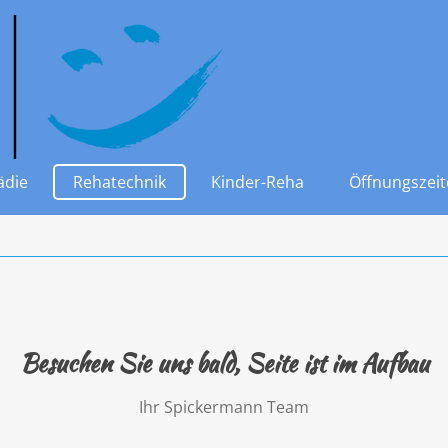
ädie
Rehatechnik
Kinder-Reha
Öffnungszei
Besuchen Sie uns bald, Seite ist im Aufbau
Ihr Spickermann Team