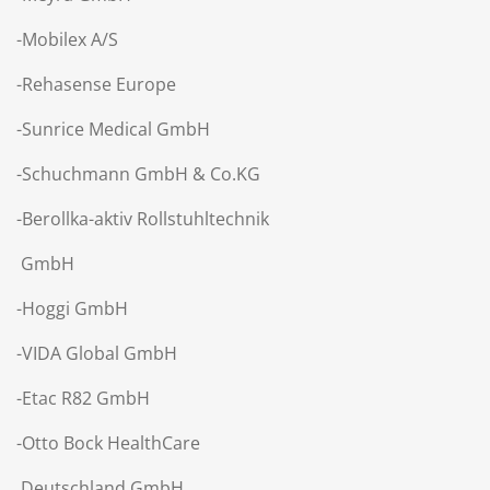
-Mobilex A/S
-Rehasense Europe
-Sunrice Medical GmbH
-Schuchmann GmbH & Co.KG
-Berollka-aktiv Rollstuhltechnik
GmbH
-Hoggi GmbH
-VIDA Global GmbH
-Etac R82 GmbH
-Otto Bock HealthCare
Deutschland GmbH