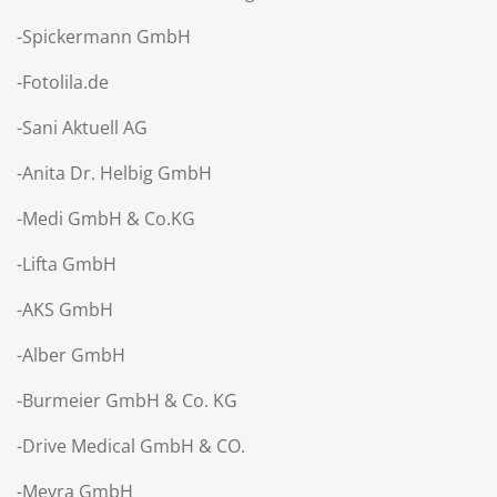
-Spickermann GmbH
-Fotolila.de
-Sani Aktuell AG
-Anita Dr. Helbig GmbH
-Medi GmbH & Co.KG
-Lifta GmbH
-AKS GmbH
-Alber GmbH
-Burmeier GmbH & Co. KG
-Drive Medical GmbH & CO.
-Meyra GmbH