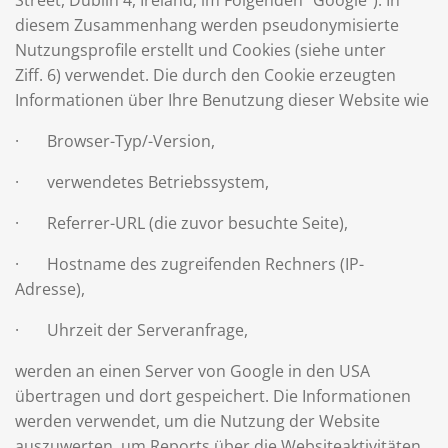
Street, Dublin 4, Ireland; im Folgenden "Google"). In
diesem Zusammenhang werden pseudonymisierte
Nutzungsprofile erstellt und Cookies (siehe unter
Ziff. 6) verwendet. Die durch den Cookie erzeugten
Informationen über Ihre Benutzung dieser Website wie
· Browser-Typ/-Version,
· verwendetes Betriebssystem,
· Referrer-URL (die zuvor besuchte Seite),
· Hostname des zugreifenden Rechners (IP-
Adresse),
· Uhrzeit der Serveranfrage,
werden an einen Server von Google in den USA
übertragen und dort gespeichert. Die Informationen
werden verwendet, um die Nutzung der Website
auszuwerten, um Reports über die Websiteaktivitäten