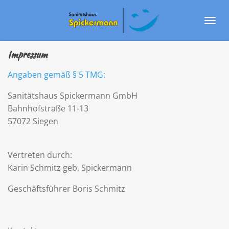
Zum
Hauptinhalt
springen
Impressum
Angaben gemäß § 5 TMG:
Sanitätshaus Spickermann GmbH
Bahnhofstraße 11-13
57072 Siegen
Vertreten durch:
Karin Schmitz geb. Spickermann
Geschäftsführer Boris Schmitz