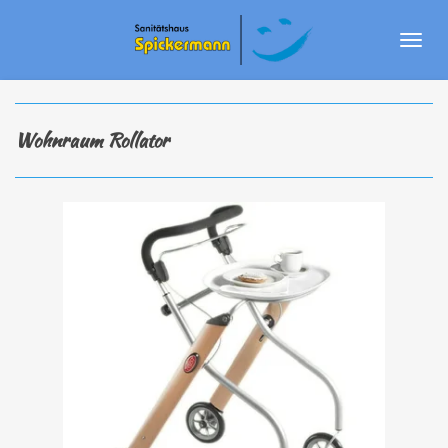
Zum
Hauptinhalt
springen
Wohnraum Rollator