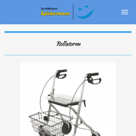
Zum
Hauptinhalt
springen
Rollatoren