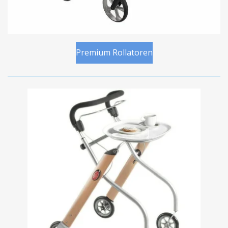
Premium Rollatoren