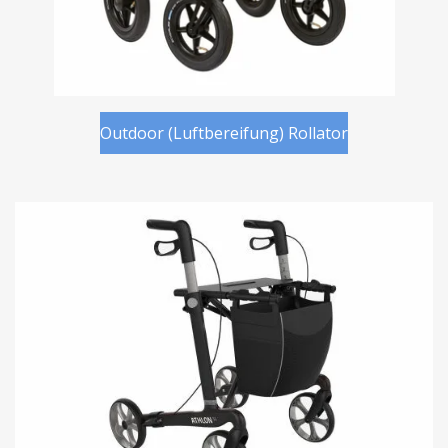
Outdoor (Luftbereifung) Rollator