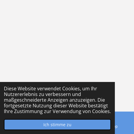
Diese Website verwendet Cookies, um Ihr
Nutzererlebnis zu verbessern und
maßgeschneiderte Anzeigen anzuzeigen. Die
fortgesetzte Nutzung dieser Website bestätigt
Ihre Zustimmung zur Verwendung von Cookies.
Ich stimme zu
E-Mail
Telefon
WhatsApp