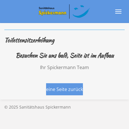
Zum
Hauptinhalt
springen
Toilettensitzerhöhung
Besuchen Sie uns bald, Seite ist im Aufbau
Ihr Spickermann Team
eine Seite zurück
© 2025 Sanitätshaus Spickermann