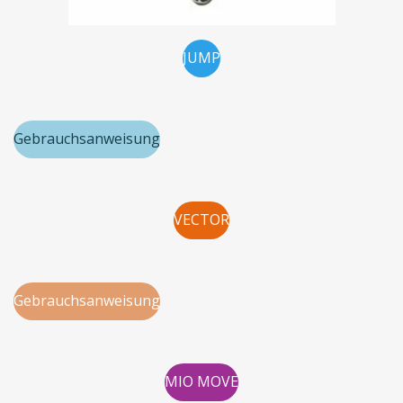
JUMP
Gebrauchsanweisung
VECTOR
Gebrauchsanweisung
MIO MOVE