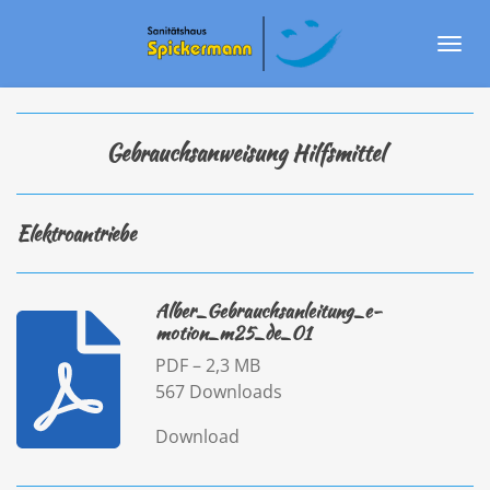
Zum
Hauptinhalt
springen
Gebrauchsanweisung Hilfsmittel
Elektroantriebe
Alber_Gebrauchsanleitung_e-
motion_m25_de_01
PDF – 2,3 MB
567 Downloads
Download