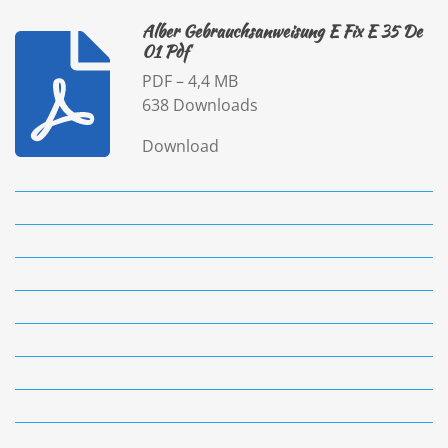
Alber Gebrauchsanweisung E Fix E 35 De
01 Pdf
PDF – 4,4 MB
638 Downloads
Download